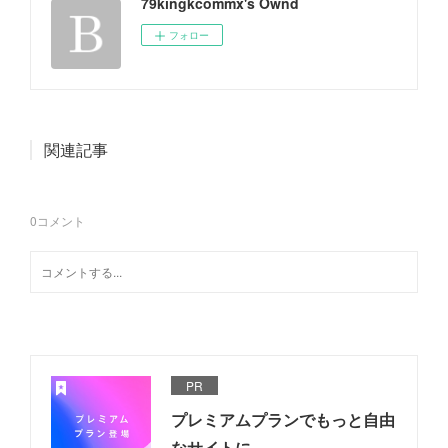
79kingkcommx's Ownd
フォロー
関連記事
0
コメント
PR
プレミアムプランでもっと自由
なサイトに