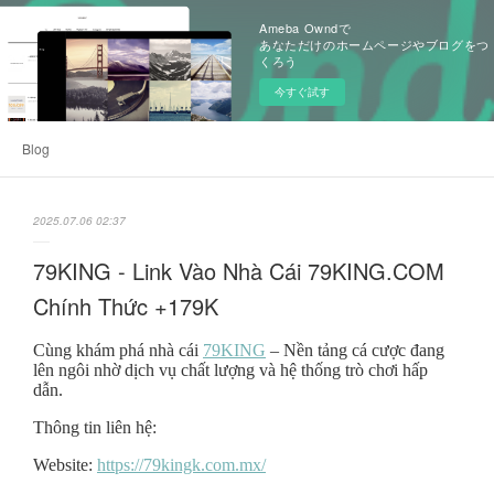
Ameba Owndで
あなただけのホームページやブログをつ
くろう
今すぐ試す
Blog
2025.07.06 02:37
79KING - Link Vào Nhà Cái 79KING.COM
Chính Thức +179K